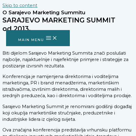
Skip to content
O Sarajevo Marketing Summitu
SARAJEVO MARKETING SUMMIT
od 2013.
MAIN MENU
Biti dijelom Sarajevo Marketing Summita znači poslušati
najbolje, najaktuelnije i najefektnije primjere i strategije za
postizanje izvrsnih rezultata.
Konferencija je namijenjena direktorima i voditeljima
marketinga, PR i brand menadžerima, marketinškim
istraživačima, izvršnim direktorima, direktorima malih i
srednjih preduzeća, kao i direktorima i voditeljima prodaje.
Sarajevo Marketing Summit je renomirani godišnji događaj
koji okuplja marketinške stručnjake, preduzetnike i
industrijske lidera iz cijelog svijeta.
Ova značajna konferencija predstavlja vrhunsku platformu